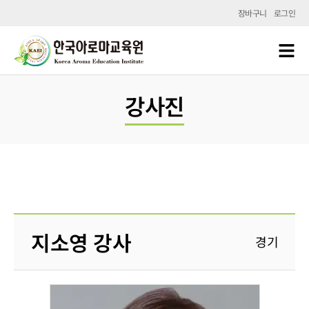
장바구니
로그인
강사진
지소영 강사
경기