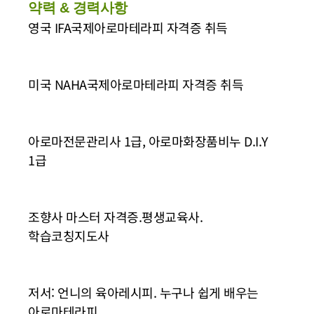
약력 & 경력사항
영국 IFA국제아로마테라피 자격증 취득
미국 NAHA국제아로마테라피 자격증 취득
아로마전문관리사 1급, 아로마화장품비누 D.I.Y
1급
조향사 마스터 자격증.평생교육사.
학습코칭지도사
저서: 언니의 육아레시피. 누구나 쉽게 배우는
아로마테라피