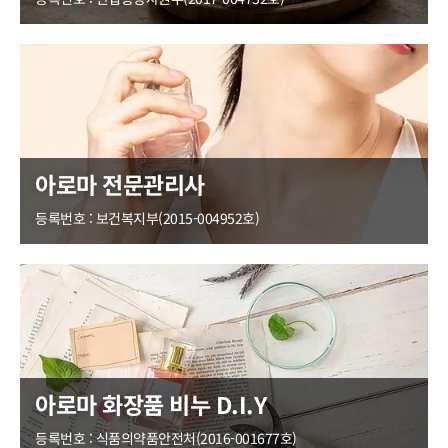
아로마 전문관리사
등록번호 : 보건복지부(2015-004952호)
아로마 화장품 비누 D.I.Y
등록번호 : 식품의약품안전처(2016-001677호)