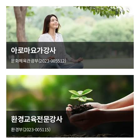
아로마요가강사
문화체육관광부(2023-005512)
환경교육전문강사
환경부(2023-005115)