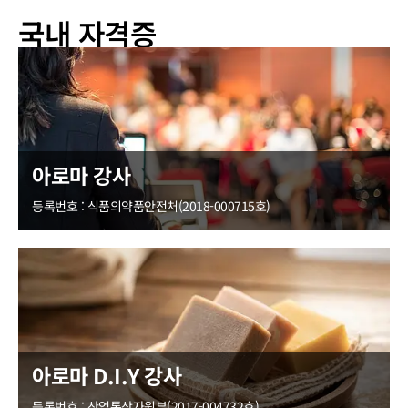
국내 자격증
아로마 강사
등록번호 : 식품의약품안전처(2018-000715호)
아로마 D.I.Y 강사
등록번호 : 산업통상자원부(2017-004732호)