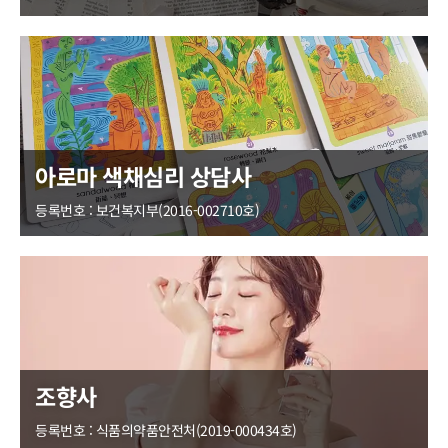
아로마 색채심리 상담사
등록번호 : 보건복지부(2016-002710호)
조향사
등록번호 : 식품의약품안전처(2019-000434호)