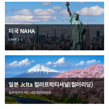
미국 NAHA
Level 1~2
일본 Jclta 컬러프럭티셔널(컬러리딩)
일본컬러프럭티셔널컬러테라피