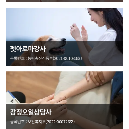
펫아로마강사
등록번호 : 농림축산식품부(2021-001033호)
감정오일상담사
등록번호 : 보건복지부(2022-000726호)