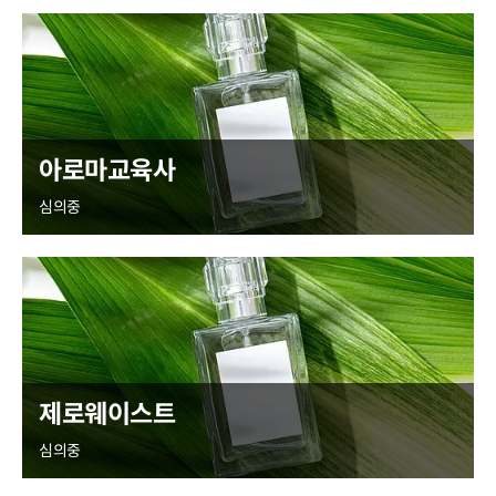
아로마교육사
심의중
제로웨이스트
심의중