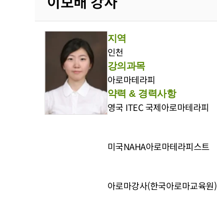
이보배 강사
지역
인천
강의과목
아로마테라피
약력 & 경력사항
영국 ITEC 국제아로마테라피
미국NAHA아로마테라피스트
아로마강사(한국아로마교육원)