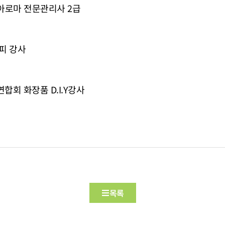
. 아로마 전문관리사 2급
피 강사
회 화장품 D.I.Y강사
목록