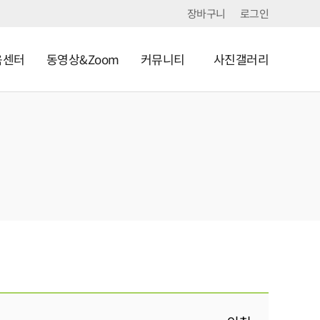
장바구니
로그인
육센터
동영상&Zoom
커뮤니티
사진갤러리