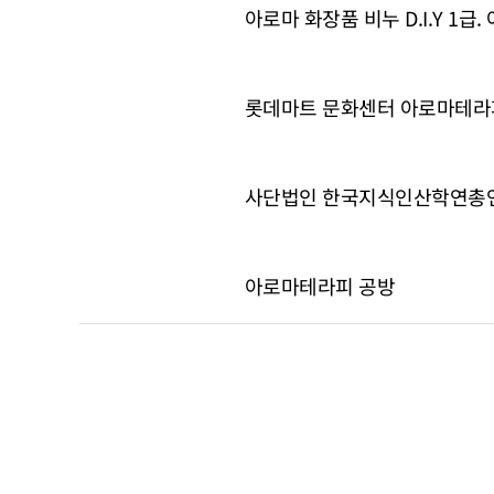
아로마 화장품 비누 D.I.Y 1급
롯데마트 문화센터 아로마테라
사단법인 한국지식인산학연총연합
아로마테라피 공방