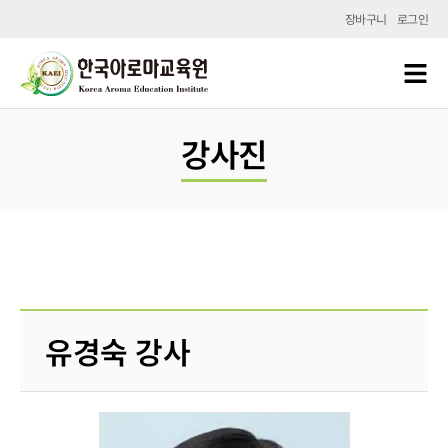
장바구니
로그인
강사진
유경숙 강사