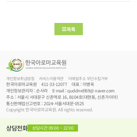
목록
개인정보취급방침
서비스이용약관
이메일주소 무단수집거부
한국아로마교육원
411-33-12077
대표 : 이병욱
개인정보관리자 : 손사라
E-mail : quddnrdl69@ naver.com
주소 : 서울시 서대문구 신촌역로 16, B104호(대현동, 신촌가이아)
통신판매업신고번호 : 2024-서울서대문-0525
Copyright 한국아로마교육원. All rights reserved.
상담전화
상담시간 09:00 ~ 22:00