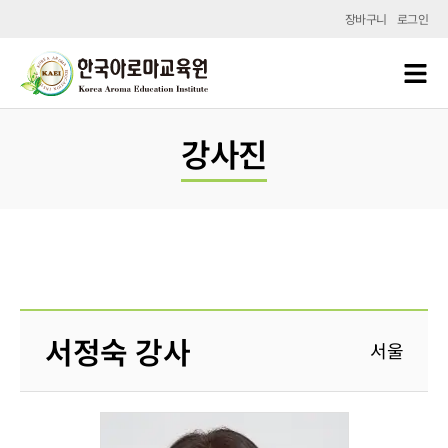
장바구니
로그인
강사진
서정숙 강사
서울