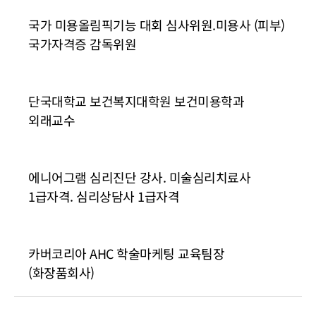
국가 미용올림픽기능 대회 심사위원.미용사 (피부)
국가자격증 감독위원
단국대학교 보건복지대학원 보건미용학과
외래교수
에니어그램 심리진단 강사. 미술심리치료사
1급자격. 심리상담사 1급자격
카버코리아 AHC 학술마케팅 교육팀장
(화장품회사)