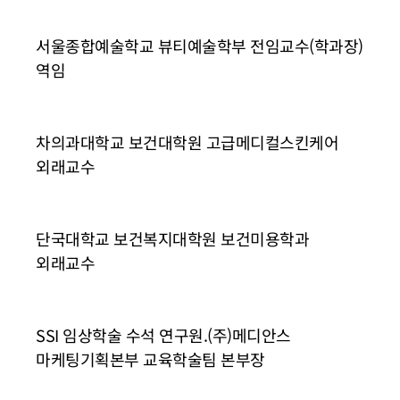
서울종합예술학교 뷰티예술학부 전임교수(학과장)
역임
차의과대학교 보건대학원 고급메디컬스킨케어
외래교수
단국대학교 보건복지대학원 보건미용학과
외래교수
SSI 임상학술 수석 연구원.(주)메디안스
마케팅기획본부 교육학술팀 본부장