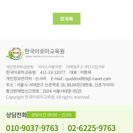
목록
개인정보취급방침
서비스이용약관
이메일주소 무단수집거부
한국아로마교육원
411-33-12077
대표 : 이병욱
개인정보관리자 : 손사라
E-mail : quddnrdl69@ naver.com
주소 : 서울시 서대문구 신촌역로 16, B104호(대현동, 신촌가이아)
통신판매업신고번호 : 2024-서울서대문-0525
Copyright 한국아로마교육원. All rights reserved.
상담전화
상담시간 09:00 ~ 22:00
010-9037-9763
02-6225-9763