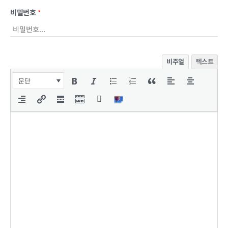
비밀번호
*
비주얼
텍스트
문단