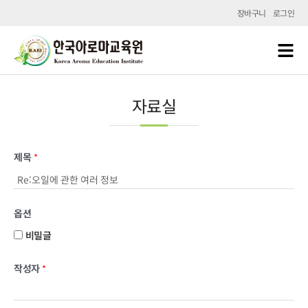
장바구니
로그인
자료실
제목
*
옵션
비밀글
작성자
*