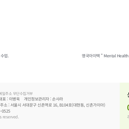
 수업.
메일주소 무단수집거부
대표 : 이병욱
개인정보관리자 : 손사라
주소 : 서울시 서대문구 신촌역로 16, B104호(대현동, 신촌가이아)
0525
 reserved.