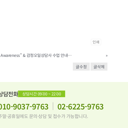
인쇄
영국아이택 " Mental Health Awareness" & 감정오일상담사 수업 안내입니다.
»
글수정
글삭제
상담전화
상담시간 09:00 ~ 22:00
010-9037-9763
02-6225-9763
주말·공휴일에도 문의·상담 및 접수가 가능합니다.