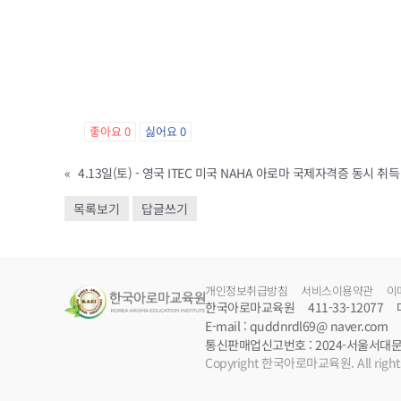
좋아요
0
싫어요
0
«
4.13일(토) - 영국 ITEC 미국 NAHA 아로마 국제자격증 동시 취득
목록보기
답글쓰기
개인정보취급방침
서비스이용약관
이
한국아로마교육원
411-33-12077
E-mail : quddnrdl69@ naver.com
통신판매업신고번호 : 2024-서울서대문-
Copyright 한국아로마교육원. All rights