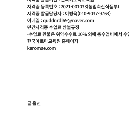
자격증 등록번호 : 2021-001033(농림축산식품부)
자격증 발급담당자 : 이병욱(010-9037-9763)
이메일 : quddnrdl69@naver.com
민간자격증 수업료 환불규정
-수업료 환불은 위약수수료 10% 외에 총수업비에서 
한국아로마교육원 홈페이지
karomae.com
글 옵션