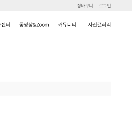
장바구니
로그인
육센터
동영상&Zoom
커뮤니티
사진갤러리