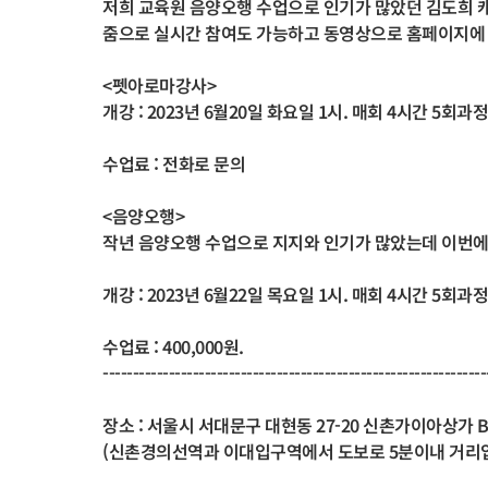
저희 교육원 음양오행 수업으로 인기가 많았던 김도희
줌으로 실시간 참여도 가능하고 동영상으로 홈페이지에
<펫아로마강사>
개강 : 2023년 6월20일 화요일 1시. 매회 4시간 5회과정
수업료 : 전화로 문의
<음양오행>
작년 음양오행 수업으로 지지와 인기가 많았는데 이번에
개강 : 2023년 6월22일 목요일 1시. 매회 4시간 5회과정
수업료 : 400,000원.
----------------------------------------------------------------
장소 : 서울시 서대문구 대현동 27-20 신촌가이아상가 B
(신촌경의선역과 이대입구역에서 도보로 5분이내 거리입