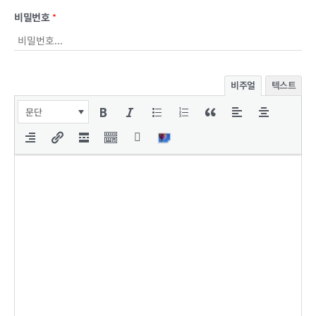
비밀번호
*
비주얼
텍스트
문단