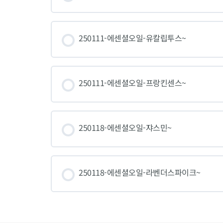
250111-에센셜오일-유칼립투스~
250111-에센셜오일-프랑킨센스~
250118-에센셜오일-쟈스민~
250118-에센셜오일-라벤더스파이크~