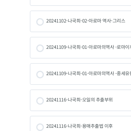
20241102-나국희-02-아로마 역사-그리스
20241109-나국희-01-아로마의역사 -로마이
20241109-나국희-01-아로마의역사 -중세
20241116-나국희-오일의 추출부위
20241116-나국희-용매추출법 이후