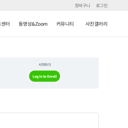
장바구니
로그인
육센터
동영상&Zoom
커뮤니티
사진갤러리
시작하기
Log In to Enroll