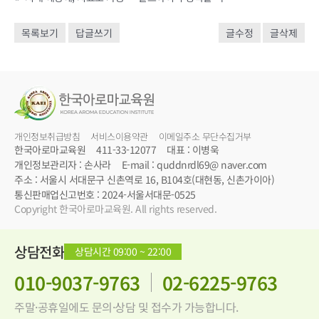
목록보기
답글쓰기
글수정
글삭제
개인정보취급방침
서비스이용약관
이메일주소 무단수집거부
한국아로마교육원
411-33-12077
대표 : 이병욱
개인정보관리자 : 손사라
E-mail : quddnrdl69@ naver.com
주소 : 서울시 서대문구 신촌역로 16, B104호(대현동, 신촌가이아)
통신판매업신고번호 : 2024-서울서대문-0525
Copyright 한국아로마교육원. All rights reserved.
상담전화
상담시간 09:00 ~ 22:00
010-9037-9763
02-6225-9763
주말·공휴일에도 문의·상담 및 접수가 가능합니다.