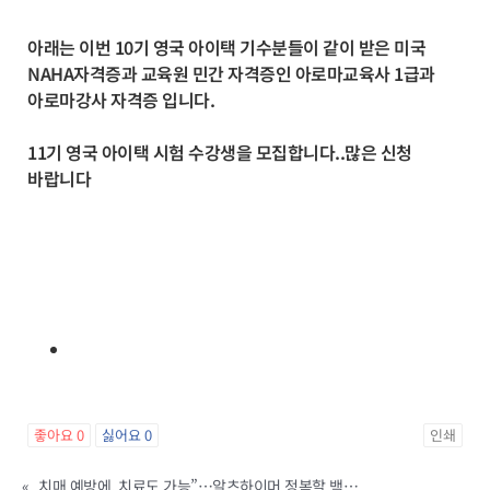
아래는 이번 10기 영국 아이택 기수분들이 같이 받은 미국
NAHA자격증과 교육원 민간 자격증인 아로마교육사 1급과
아로마강사 자격증 입니다.
11기 영국 아이택 시험 수강생을 모집합니다..많은 신청
바랍니다
좋아요
0
싫어요
0
인쇄
«
치매 예방에, 치료도 가능”…알츠하이머 정복할 백신 찾았다는데