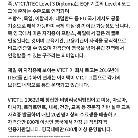
즉, VTCT/ITEC Level 3 Diploma는 EQF 기준의 Level 4 또는
그에 준하는 수준으로 인정되며
프랑스, 독일, 이탈리아, 네덜란드 등 EU 국가에서도 공통
기준으로 해석 가능하며 국제 학점·경력 이관 가능성도 됩니다.
즉 영국에서 따온 자격증이 프랑스, 독일에서 같은 레벨로
인정된다는 것이며 교육기관, 고용기관이 자격을 공식적으로
비교·인증할 수 있으며 자격증이 영국을 넘어 유럽 전역에서
인정받을 수 있는 구조라는 의미입니다.
제일 위 자격증에 보이는 VTCT 이 회사 로고는 2016년에
ITEC를 인수하여 현재는 아이택이 VTCT 그룹으로 각가의
브랜드 네임으로 통합 운영되고 있습니다.
VTCT는 1962년에 창립한 비영리공익법인이고 미용, 아로마,
마사지, 트리트먼트, 체육, 건강, 교육 등 전문직 기반 실무 교육
자격증 발급하며 매년 20만명이상의 수료생을 배출하고
자격증만 800개 이상인 영국에서 가장 큰 직업자격
인증기관입니다. 영국내에만 600개 이상 운영합니다.
-------------------------------------