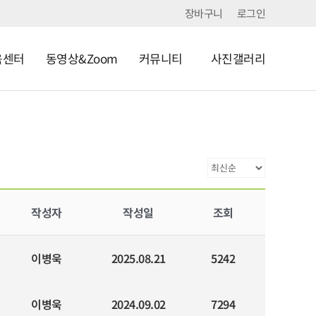
장바구니
로그인
육센터
동영상&Zoom
커뮤니티
사진갤러리
작성자
작성일
조회
이병욱
2025.08.21
5242
이병욱
2024.09.02
7294