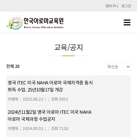
장바구니
로그인
교육/공지
전체 28
영국 ITEC 미국 NAHA 아로마 국제자격증 동시
취득 수업. 25년10월17일 개강
이병욱
|
2025.08.21
|
|
조회 5051
2024년11월2일 영국 아로마 ITEC 미국 NAHA
아로마 국제과정 수업공지
이병욱
|
2024.09.02
|
|
조회 7120