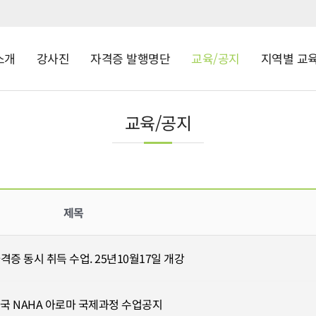
소개
강사진
자격증 발행명단
교육/공지
지역별 교
교육/공지
제목
자격증 동시 취득 수업. 25년10월17일 개강
 미국 NAHA 아로마 국제과정 수업공지