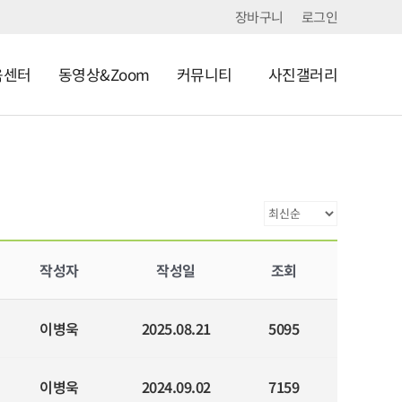
장바구니
로그인
육센터
동영상&Zoom
커뮤니티
사진갤러리
작성자
작성일
조회
이병욱
2025.08.21
5095
이병욱
2024.09.02
7159