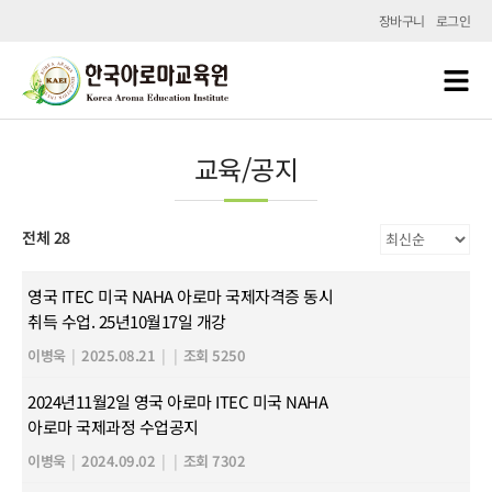
장바구니
로그인
교육/공지
전체 28
영국 ITEC 미국 NAHA 아로마 국제자격증 동시
취득 수업. 25년10월17일 개강
이병욱
|
2025.08.21
|
|
조회 5250
2024년11월2일 영국 아로마 ITEC 미국 NAHA
아로마 국제과정 수업공지
이병욱
|
2024.09.02
|
|
조회 7302