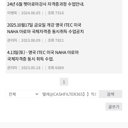
24년 6월 펫아로마강사 자격증과정 수업안내.
이병욱
|
2024.06.05
|
|
조회 7516
2025.10월17일 금요일 개강 영국 ITEC 미국
NAHA 아로마 국제자격증 동시취득 수업공지
관리자
|
2023.08.09
|
|
조회 7821
4.13일(토) - 영국 ITEC 미국 NAHA 아로마
국제자격증 동시 취득 수업.
관리자
|
2023.05.18
|
|
조회 6689
1
검색
글쓰기