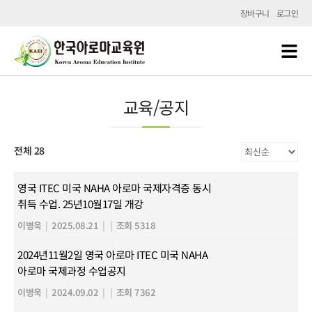
장바구니
로그인
교육/공지
전체 28
영국 ITEC 미국 NAHA 아로마 국제자격증 동시
취득 수업. 25년10월17일 개강
이병욱
|
2025.08.21
|
|
조회 5318
2024년11월2일 영국 아로마 ITEC 미국 NAHA
아로마 국제과정 수업공지
이병욱
|
2024.09.02
|
|
조회 7362