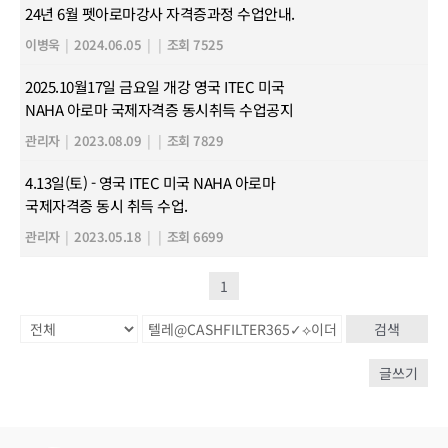
24년 6월 펫아로마강사 자격증과정 수업안내.
이병욱
|
2024.06.05
|
|
조회 7525
2025.10월17일 금요일 개강 영국 ITEC 미국
NAHA 아로마 국제자격증 동시취득 수업공지
관리자
|
2023.08.09
|
|
조회 7829
4.13일(토) - 영국 ITEC 미국 NAHA 아로마
국제자격증 동시 취득 수업.
관리자
|
2023.05.18
|
|
조회 6699
1
검색
글쓰기