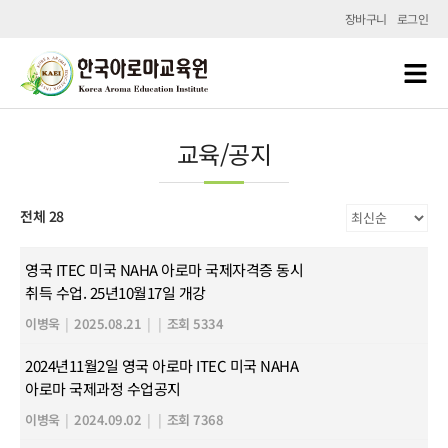
장바구니
로그인
교육/공지
전체 28
영국 ITEC 미국 NAHA 아로마 국제자격증 동시
취득 수업. 25년10월17일 개강
이병욱
|
2025.08.21
|
|
조회 5334
2024년11월2일 영국 아로마 ITEC 미국 NAHA
아로마 국제과정 수업공지
이병욱
|
2024.09.02
|
|
조회 7368