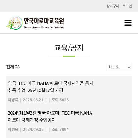
장바구니
로그인
교육/공지
전체 28
영국 ITEC 미국 NAHA 아로마 국제자격증 동시
취득 수업. 25년10월17일 개강
이병욱
|
2025.08.21
|
|
조회 5023
2024년11월2일 영국 아로마 ITEC 미국 NAHA
아로마 국제과정 수업공지
이병욱
|
2024.09.02
|
|
조회 7094