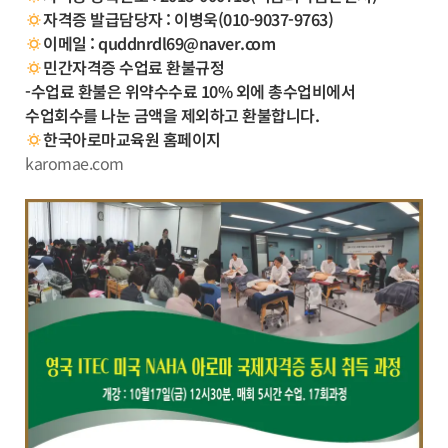
자격증 발급담당자 : 이병욱(010-9037-9763)
이메일 : quddnrdl69@naver.com
민간자격증 수업료 환불규정
-수업료 환불은 위약수수료 10% 외에 총수업비에서
수업회수를 나눈 금액을 제외하고 환불합니다.
한국아로마교육원 홈페이지
karomae.com