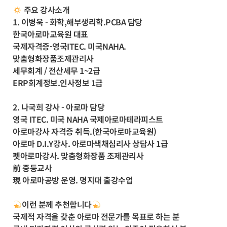
주요 강사소개
1. 이병욱 - 화학,해부생리학.PCBA 담당
한국아로마교육원 대표
국제자격증-영국ITEC. 미국NAHA.
맞춤형화장품조제관리사
세무회계 / 전산세무 1~2급
ERP회계정보.인사정보 1급
2. 나국희 강사 - 아로마 담당
영국 ITEC. 미국 NAHA 국제아로마테라피스트
아로마강사 자격증 취득.(한국아로마교육원)
아로마 D.I.Y강사. 아로마색채심리사 상담사 1급
펫아로마강사. 맞춤형화장품 조제관리사
前 중등교사
現 아로마공방 운영. 명지대 출강수업
이런 분께 추천합니다
국제적 자격을 갖춘 아로마 전문가를 목표로 하는 분