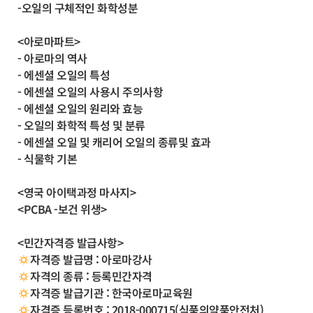
-오일의 구체적인 화학성분
<아로마파트>
- 아로마의 역사
- 에센셜 오일의 특성
- 에센셜 오일의 사용시 주의사항
- 에센셜 오일의 원리와 효능
- 오일의 화학적 특성 및 분류
- 에센셜 오일 및 캐리어 오일의 종류및 효과
- 식물학 기본
<영국 아이택과정 마사지>
<PCBA -보건 위생>
<민간자격증 발급사항>
자격증 발급명 : 아로마강사
자격의 종류 : 등록민간자격
자격증 발급기관 : 한국아로마교육원
자격증 등록번호 : 2018-000715(식품의약품안전처)