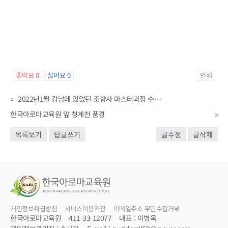
좋아요
0
싫어요
0
인쇄
«
2022년1월 강남에 있었던 조향사 마스터과정 수강생들의 졸업향기 전시회 풍경입니다.
한국아로마교육원 앞 청계천 풍경
»
목록보기
답글쓰기
글수정
글삭제
개인정보취급방침
서비스이용약관
이메일주소 무단수집거부
한국아로마교육원
411-33-12077
대표 : 이병욱