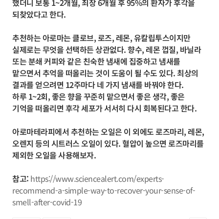
했더니 보통 1~2개월, 최장 6개월 후 95%의 환자가 후각을
되찾았다고 한다.
추천하는 아로마는 클로브, 로즈, 레몬, 유칼립투스이지만
실제로는 무엇을 선택하든 상관없다. 향수, 레몬 껍질, 바닐라
또는 분쇄 커피와 같은 친숙한 냄새에 집중하고 냄새를
맡으면서 추억을 떠올리는 것이 도움이 될 수도 있다. 최상의
결과를 얻으려면 12주마다 네 가지 냄새를 바꿔야 한다.
하루 1~2회, 좋은 향을 꾸준히 맡으면서 좋은 생각, 좋은
기억을 떠올리면 후각 세포가 서서히 다시 회복된다고 한다.
아로마테라피에서 추천하는 오일은 이 외에도 로즈마리, 레몬,
오렌지 등의 시트러스 오일이 있다. 혈압이 높으면 로즈마리를
제외한 오일을 사용해보자.
참고:
https://www.sciencealert.com/experts-
recommend-a-simple-way-to-recover-your-sense-of-
smell-after-covid-19