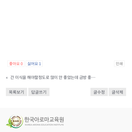
좋아요
0
싫어요
1
인쇄
«
간 이식을 해야할정도로 많이 안 좋았는데 금방 좋아진 후기가 있어 참고하라고 퍼왔습니다.
목록보기
답글쓰기
글수정
글삭제