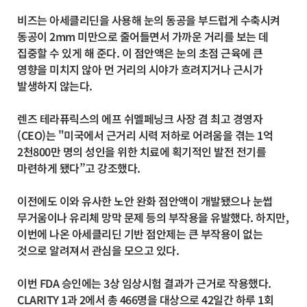
비즈는 아세클리딘을 사용해 눈의 동공을 부드럽게 수축시켜
동공이 2mm 미만으로 줄어들면서 가까운 거리를 보는 데
집중할 수 있게 해 준다. 이 점안액은 눈의 초점 근육에 큰
영향을 미치지 않아 먼 거리의 시야가 흐려지거나 근시가
발생하지 않는다.
렌즈 테라퓨릭스의 에프 쉬멜페닝크 사장 겸 최고 경영자
(CEO)는 "미국에서 근거리 시력 저하로 어려움을 겪는 1억
2천800만 명의 성인을 위한 치료에 획기적인 발전 전기를
마련하게 됐다”고 강조했다.
이전에도 이와 유사한 노안 완화 점안액이 개발됐으나 눈썹
무거움이나 유리체 망막 문제 등의 부작용을 유발했다. 하지만,
이번에 나온 아세클리딘 기반 점안제는 큰 부작용이 없는
것으로 알려져서 관심을 모으고 있다.
이번 FDA 승인에는 3상 임상시험 결과가 근거로 작용했다.
CLARITY 1과 2에서 총 466명을 대상으로 42일간 하루 1회