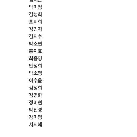
박미정
김성희
홍지희
김민지
김지수
박소연
홍지효
최윤영
안정희
박소영
이수윤
김정희
김영화
정미현
박진경
강미영
서지혜