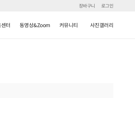
장바구니
로그인
육센터
동영상&Zoom
커뮤니티
사진갤러리