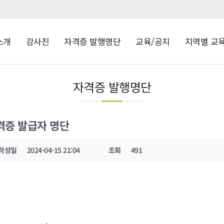
소개
강사진
자격증 발행명단
교육/공지
지역별 교
자격증 발행명단
자격증 발급자 명단
작성일
2024-04-15 21:04
조회
491